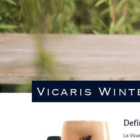
Vicaris Wint
Defi
La Vicar