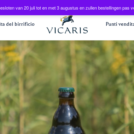
Web
esloten van 20 juli tot en met 3 augustus en zullen bestellingen pa
ita del birrificio
Punti vendit