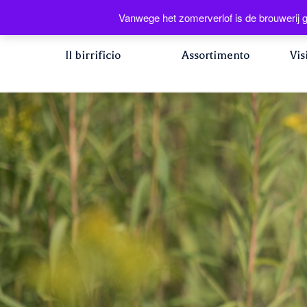
Vanwege het zomerverlof is de brouwerij g
Il birrificio
Assortimento
Vis