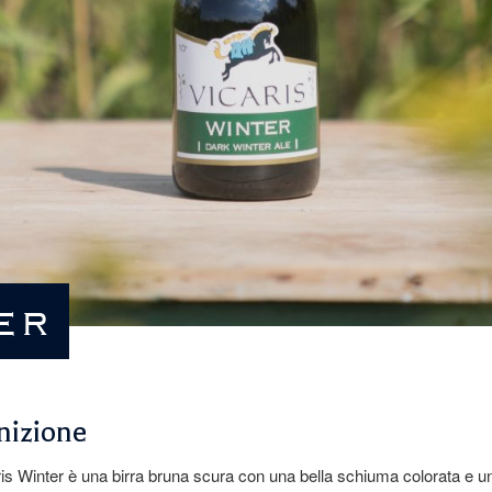
er
nizione
is Winter è una birra bruna scura con una bella schiuma colorata e u