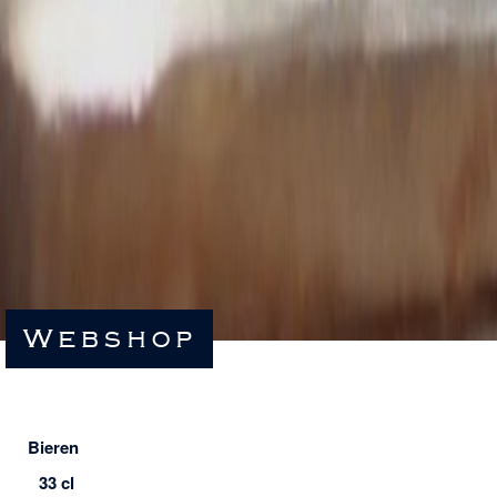
Webshop
Bieren
33 cl