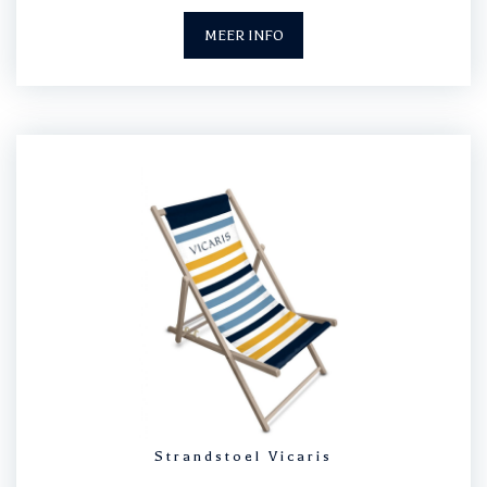
MEER INFO
Strandstoel Vicaris