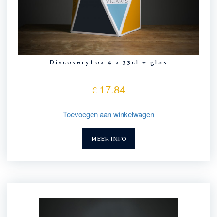
Discoverybox 4 x 33cl + glas
17.84
€
Toevoegen aan winkelwagen
MEER INFO